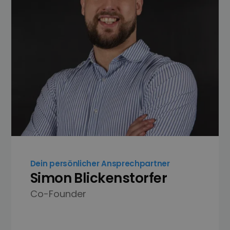
Dein persönlicher Ansprechpartner
Simon Blickenstorfer
Co-Founder