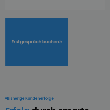
Erstgespräch buchen
Bisherige Kundenerfolge