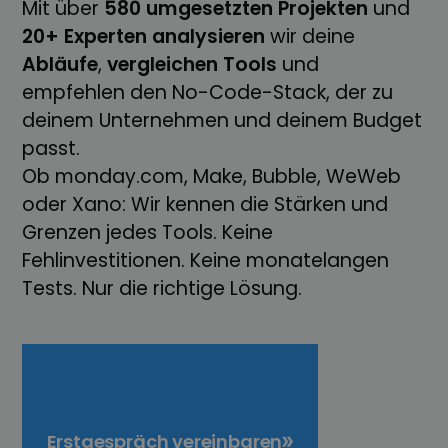
Mit über
580
umgesetzten
Projekten
und
20+ Experten
analysieren
wir deine
Abläufe
,
vergleichen
Tools
und
empfehlen den No-Code-Stack, der zu
deinem Unternehmen und deinem Budget
passt.
Ob monday.com, Make, Bubble, WeWeb
oder Xano: Wir kennen die Stärken und
Grenzen jedes Tools. Keine
Fehlinvestitionen. Keine monatelangen
Tests. Nur die richtige Lösung.
Erstgespräch vereinbaren