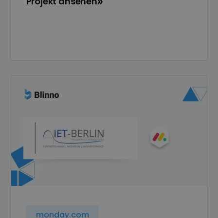
Projekt ansehen
monday.com