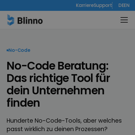
Karriere
Support
DE
EN
No-Code
No-Code Beratung:
Das richtige Tool für
dein Unternehmen
finden
Hunderte No-Code-Tools, aber welches
passt wirklich zu deinen Prozessen?