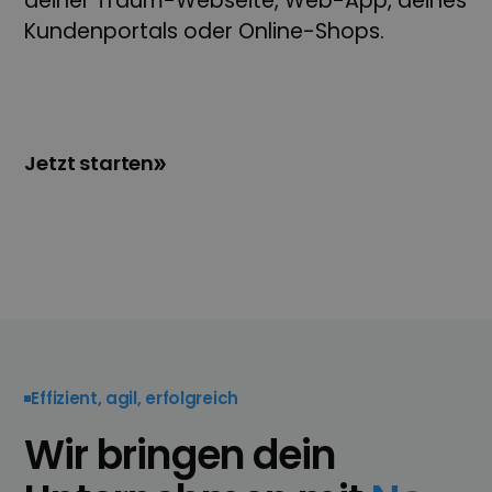
deiner Traum-Webseite, Web-App, deines
Kundenportals oder Online-Shops.
Jetzt starten
Effizient, agil, erfolgreich
Wir bringen dein