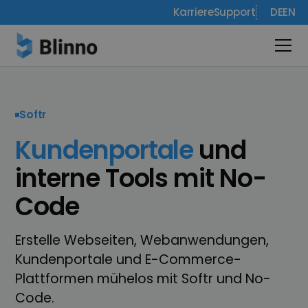
Karriere
Support
DE
EN
Softr
Kundenportale
und
interne Tools mit No-
Code
Erstelle Webseiten, Webanwendungen,
Kundenportale und E-Commerce-
Plattformen mühelos mit Softr und No-
Code.