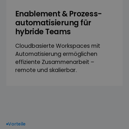
Enablement & Prozess­­
automati­sierung für
hybride Teams
Cloudbasierte Work­spaces mit
Automati­sierung ermöglichen
effiziente Zusam­menarbeit –
remote und skalierbar.
Vorteile