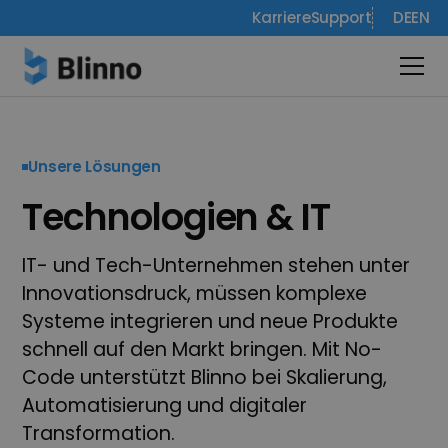
Karriere
Support
DE
EN
Unsere Lösungen
Technologien & IT
IT- und Tech-Unternehmen stehen unter
Innovations­druck, müssen komplexe
Systeme integrieren und neue Produkte
schnell auf den Markt bringen. Mit No-
Code unterstützt Blinno bei Skalierung,
Automatisierung und digitaler
Transformation.