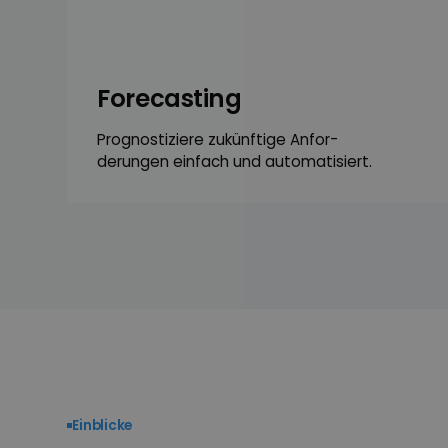
Fore­casting
Progno­stiziere zukünftige Anfor­
derungen einfach und automatisiert.
Einblicke