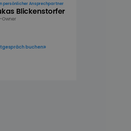
n persönlicher Ansprechpartner
ukas Blickenstorfer
-Owner
stgespräch buchen