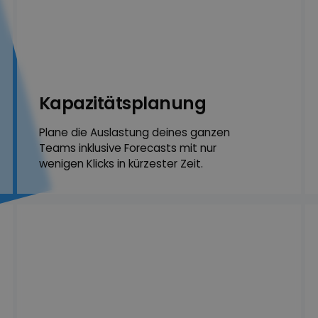
Kapazitäts­planung
Plane die Auslastung deines ganzen
Teams inklusive Fore­casts mit nur
wenigen Klicks in kürzester Zeit.