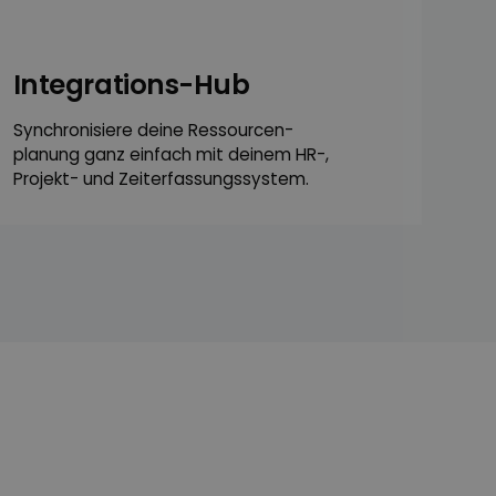
Integrations-Hub
Synchronisiere deine Ressourcen­
planung ganz einfach mit deinem HR-,
Projekt- und Zeiter­fassungs­system.