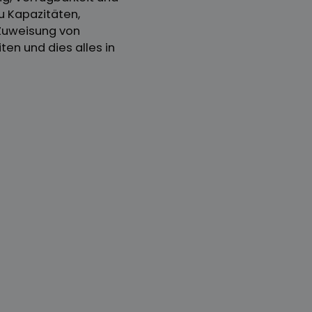
u Kapazitäten,
Zuweisung von
en und dies alles in