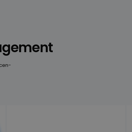
agement
rcen-