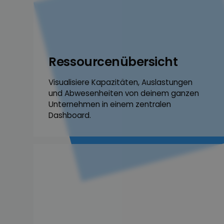
Ressourcen­übersicht
Visualisiere Kapazitäten, Aus­lastungen
und Abwesen­heiten von deinem ganzen
Unternehmen in einem zentralen
Dashboard.