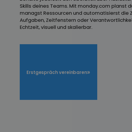
Skills deines Teams. Mit monday.com planst d
managst Ressourcen und automatisierst die 
Aufgaben, Zeitfenstern oder Verantwortlichkeit
Echtzeit, visuell und skalierbar.
Erstgespräch vereinbaren