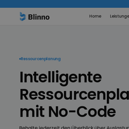
Home
Leistung
Ressourcenplanung
Intelligente
Ressourcen­pl
mit No-Code
Behalte jederzeit den Überblick über Auslastu