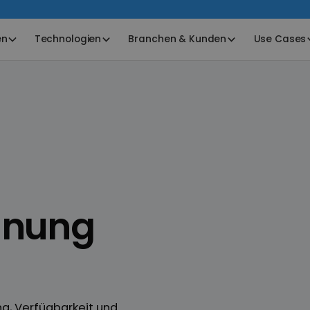
en
Technologien
Branchen & Kunden
Use Cases
anung
ng, Verfügbarkeit und