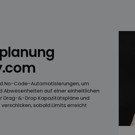
planung
y.com
und No-Code-Automatisierungen, um
d Abwesenheiten auf einer einheitlichen
 per Drag-&-Drop Kapazitätspläne und
verschicken, sobald Limits erreicht