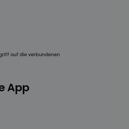
ugriff auf die verbundenen
be App