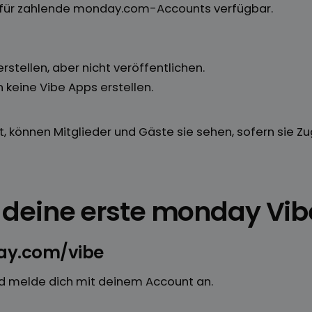
st für zahlende monday.com-Accounts verfügbar.
stellen, aber nicht veröffentlichen.
keine Vibe Apps erstellen.
st, können Mitglieder und Gäste sie sehen, sofern sie Z
du deine erste monday Vi
day.com/vibe
d melde dich mit deinem Account an.