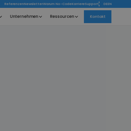
Referenzen
Newsletter
Warum No-Code
Karriere
Support
DE
EN
Unternehmen
Ressourcen
Kontakt