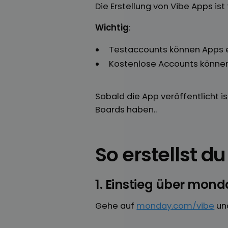
Die Erstellung von Vibe Apps i
Wichtig
:
Testaccounts können Apps er
Kostenlose Accounts können 
Sobald die App veröffentlicht i
Boards haben..
So erstellst 
1. Einstieg über mon
Gehe auf
monday.com/vibe
un