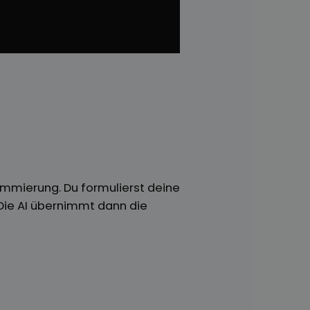
ammierung. Du formulierst deine
 Die AI übernimmt dann die