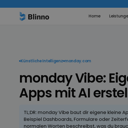
Home
Leistung
Künstliche Intelligenz
monday.com
monday Vibe: Eig
Apps mit AI erste
TL;DR: monday Vibe baut dir eigene kleine 
Beispiel Dashboards, Formulare oder Zeiter
normalen Worten beschreibst, was du brauc