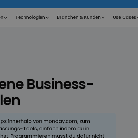
en
Technologien
Branchen & Kunden
Use Cases
ene Business-
llen
Apps innerhalb von monday.com, zum
fassungs-Tools, einfach indem du in
hst. Programmieren musst du dafür nicht.