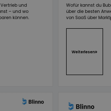
 Vertrieb und
Wofür kannst du Bubb
anst – und wo
über die besten Anw
sparen können.
von SaaS über Marktpl
Weiterlesen