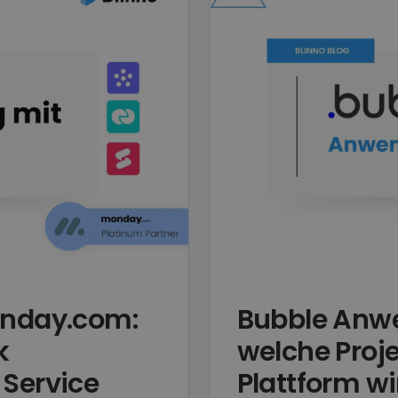
nday.com:
Bubble Anwe
k
welche Proj
Service
Plattform wi