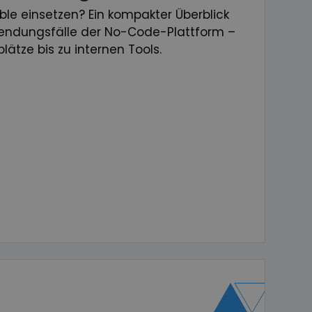
le einsetzen? Ein kompakter Überblick
endungsfälle der No-Code-Plattform –
ätze bis zu internen Tools.