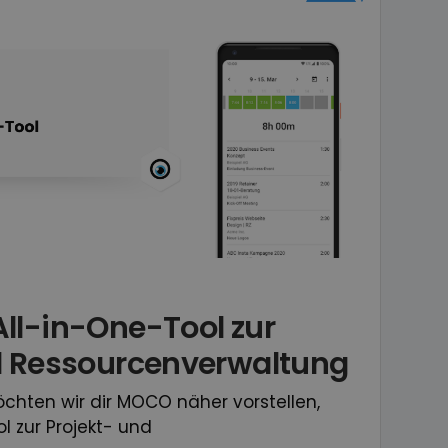
ll-in-One-Tool zur
d Ressourcenverwaltung
chten wir dir MOCO näher vorstellen,
 zur Projekt- und