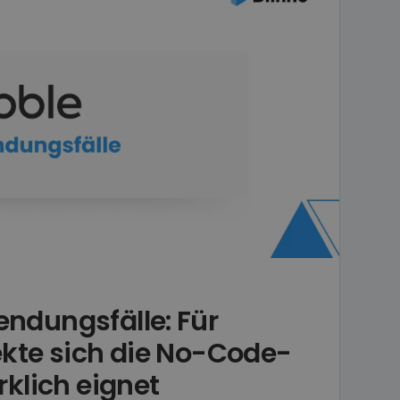
ndungsfälle: Für
ekte sich die No-Code-
rklich eignet