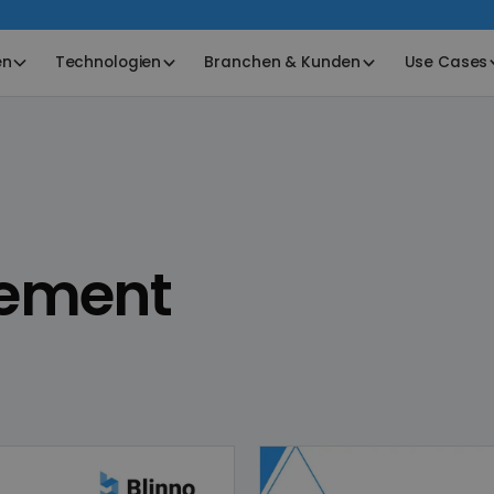
en
Technologien
Branchen & Kunden
Use Cases
ement