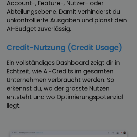
Account-, Feature-, Nutzer- oder
Abteilungsebene. Damit verhinderst du
unkontrollierte Ausgaben und planst dein
AI-Budget zuverlässig.
Credit-Nutzung (Credit Usage)
Ein vollständiges Dashboard zeigt dir in
Echtzeit, wie AI-Credits im gesamten
Unternehmen verbraucht werden. So
erkennst du, wo der grösste Nutzen
entsteht und wo Optimierungspotenzial
liegt.