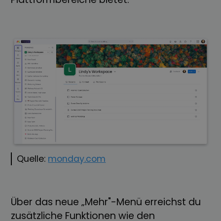
Quelle:
monday.com
Über das neue „Mehr"-Menü erreichst du
zusätzliche Funktionen wie den