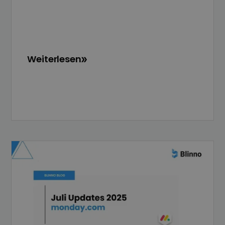
Weiterlesen