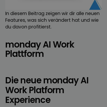
einer unified AI Work Platform, bei der
künstliche Intelligenz im Mittelpunkt steht.
In diesem Beitrag zeigen wir dir alle neuen
Features, was sich verändert hat und wie
du davon profitierst.
monday AI Work
Plattform
Die neue monday AI
Work Platform
Experience