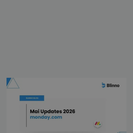
monday.com läutet mit den Mai 2026
Updates eine neue Ära ein: Die Plattform
entwickelt sich von einem spezifischen
Produktangebot mit AI-Unterstützung zu