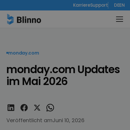
Karriere
Support
DE
EN
monday.com
monday.com Updates
im Mai 2026
Veröffentlicht am
Juni 10, 2026